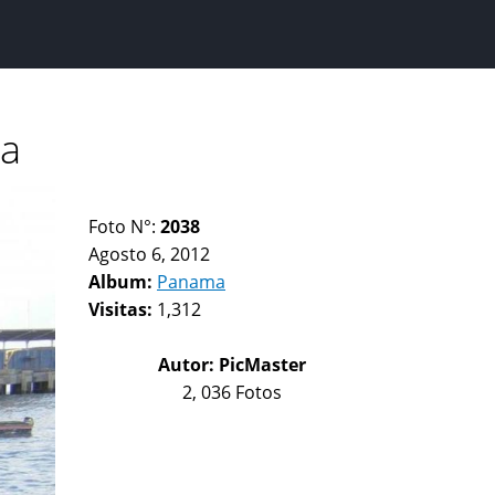
ra
Foto N°:
2038
Agosto 6, 2012
Album:
Panama
Visitas:
1,312
Autor:
PicMaster
2, 036 Fotos