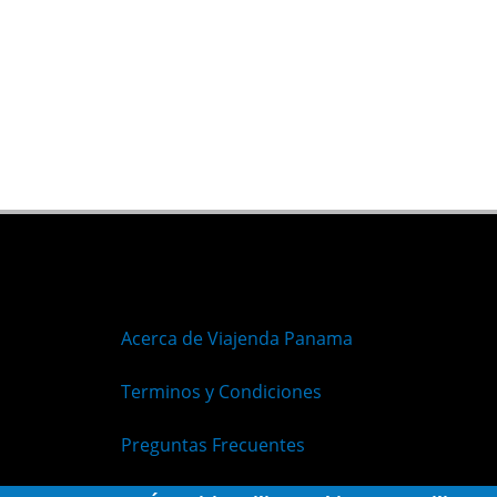
Acerca de Viajenda Panama
Terminos y Condiciones
Preguntas Frecuentes