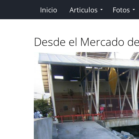
Pasar
Inicio
Articulos
Fotos
al
contenido
principal
Desde el Mercado de 