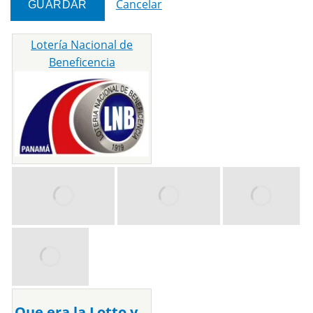
Cancelar
Lotería Nacional de
Beneficencia
Que era la Lotto y