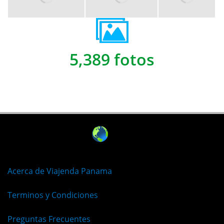
5,389 fotos
Acerca de Viajenda Panama
Terminos y Condiciones
Preguntas Frecuentes