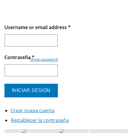
Username or email address
*
Contraseña
*
Show password
Crear nueva cuenta
Restablecer la contraseña