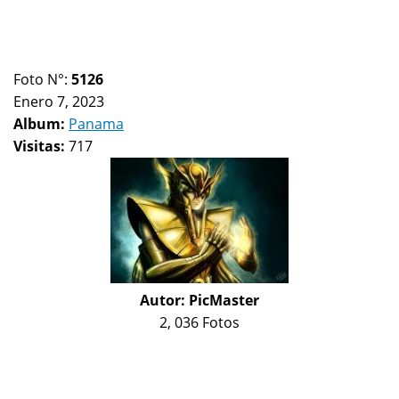
Foto N°:
5126
Enero 7, 2023
Album:
Panama
Visitas:
717
Autor:
PicMaster
2, 036 Fotos