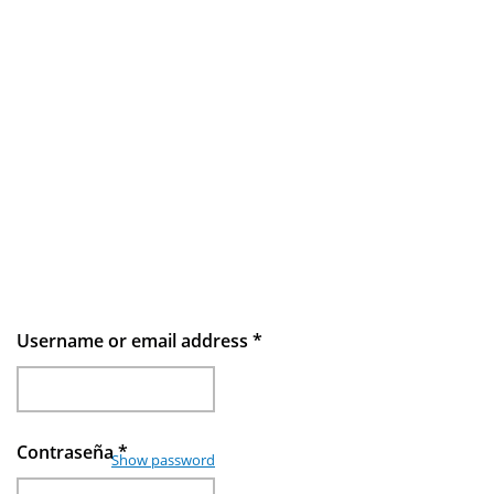
Username or email address
*
Contraseña
*
Show password