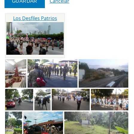
Cancelar
Los Desfiles Patrios