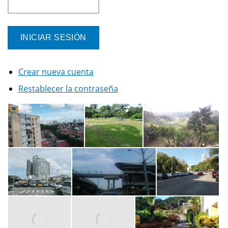
Crear nueva cuenta
Restablecer la contraseña