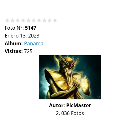
Foto N°:
5147
Enero 13, 2023
Album:
Panama
Visitas:
725
Autor:
PicMaster
2, 036 Fotos