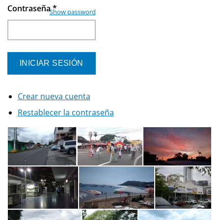
Contraseña
*
Show password
Crear nueva cuenta
Restablecer la contraseña