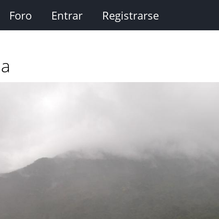
Foro
Entrar
Registrarse
la