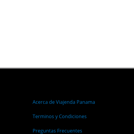
Acerca de Viajenda Panama
Terminos y Condiciones
Preguntas Frecuentes