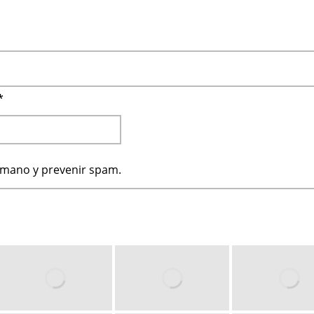
*
humano y prevenir spam.