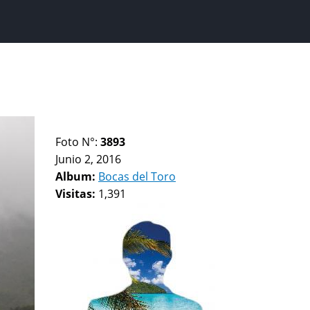
Foto N°:
3893
Junio 2, 2016
Album:
Bocas del Toro
Visitas:
1,391