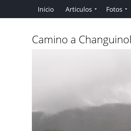
Pasar
Inicio
Articulos
Fotos
al
contenido
principal
Camino a Changuino