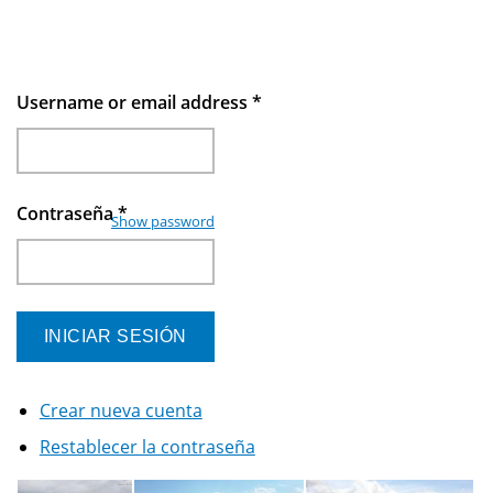
Username or email address
*
Contraseña
*
Show password
Crear nueva cuenta
Restablecer la contraseña