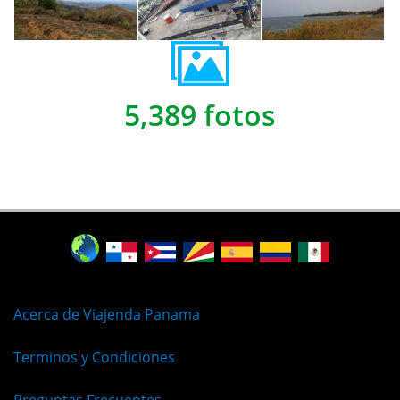
5,389 fotos
Acerca de Viajenda Panama
Terminos y Condiciones
Preguntas Frecuentes