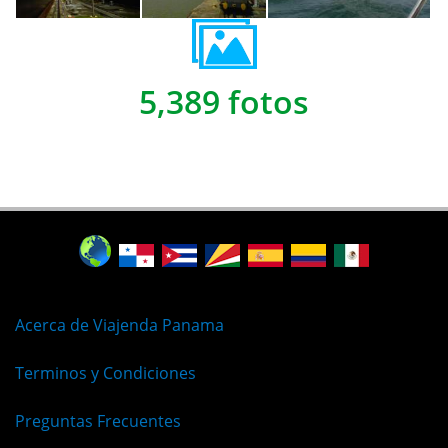
5,389 fotos
Acerca de Viajenda Panama
Terminos y Condiciones
Preguntas Frecuentes