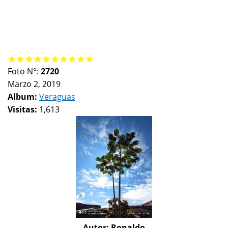
Foto N°:
2720
Marzo 2, 2019
Album:
Veraguas
Visitas:
1,613
Autor:
Ronaldo