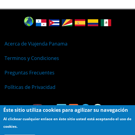
Acerca de Viajenda Panama
Terminos y Condiciones
Preguntas Frecuentes
Políticas de Privacidad
Éste sitio utiliza cookies para agilizar su navegación
Al clickear cualquier enlace en éste sitio usted está aceptando el uso de
cookies.
© Viajenda - Derechos Reservados 2009 - 2026