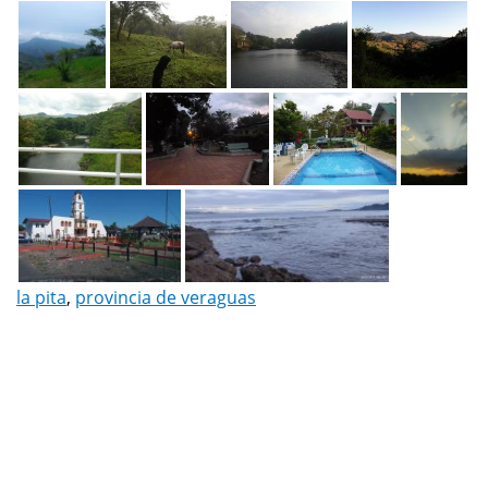
la pita
,
provincia de veraguas