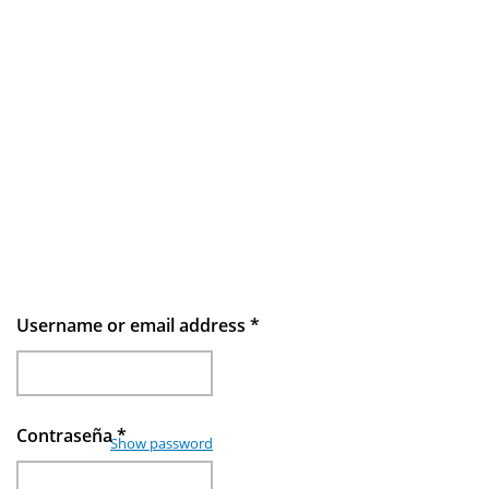
Username or email address
*
Contraseña
*
Show password