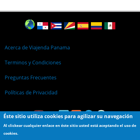
Acerca de Viajenda Panama
Terminos y Condiciones
Preguntas Frecuentes
Políticas de Privacidad
Éste sitio utiliza cookies para agilizar su navegación
Al clickear cualquier enlace en éste sitio usted está aceptando el uso de
cookies.
© Viajenda - Derechos Reservados 2009 - 2026