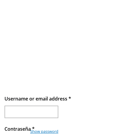
Username or email address
*
Contraseña
*
Show password