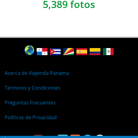
5,389 fotos
Acerca de Viajenda Panama
Terminos y Condiciones
Preguntas Frecuentes
Políticas de Privacidad