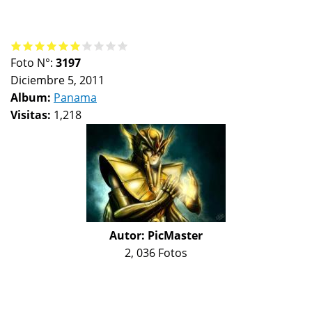
Foto N°:
3197
Diciembre 5, 2011
Album:
Panama
Visitas:
1,218
Autor:
PicMaster
2, 036 Fotos