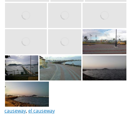
causeway
,
el causeway