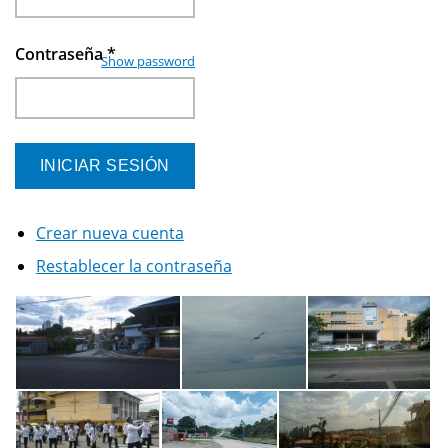
Contraseña
*
Show password
Crear nueva cuenta
Restablecer la contraseña