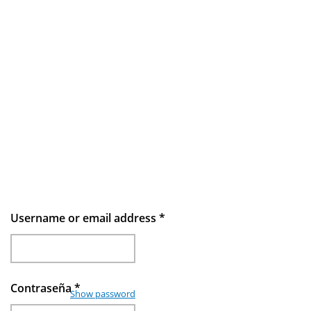
Username or email address
*
Contraseña
*
Show password