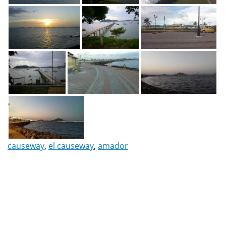
causeway
,
el causeway
,
amador