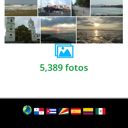
5,389 fotos