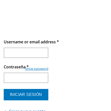
Username or email address
*
Contraseña
*
Show password