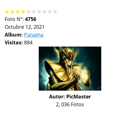
Foto N°:
4756
Octubre 12, 2021
Album:
Panama
Visitas:
884
Autor:
PicMaster
2, 036 Fotos