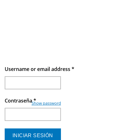
Username or email address
*
Contraseña
*
Show password