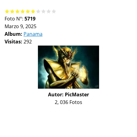
Foto N°:
5719
Marzo 9, 2025
Album:
Panama
Visitas:
292
Autor:
PicMaster
2, 036 Fotos