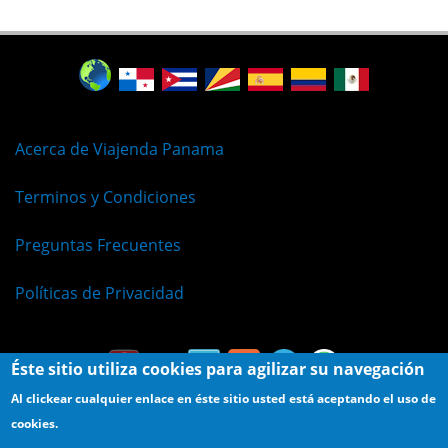
Acerca de Viajenda Panama
Terminos y Condiciones
Preguntas Frecuentes
Políticas de Privacidad
Éste sitio utiliza cookies para agilizar su navegación
Al clickear cualquier enlace en éste sitio usted está aceptando el uso de
cookies.
© Viajenda - Derechos Reservados 2009 - 2026