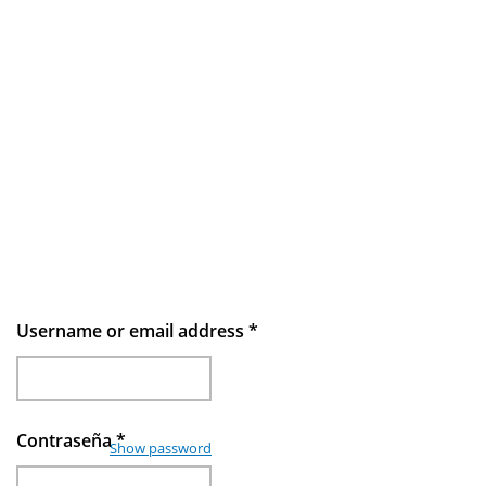
Username or email address
*
Contraseña
*
Show password