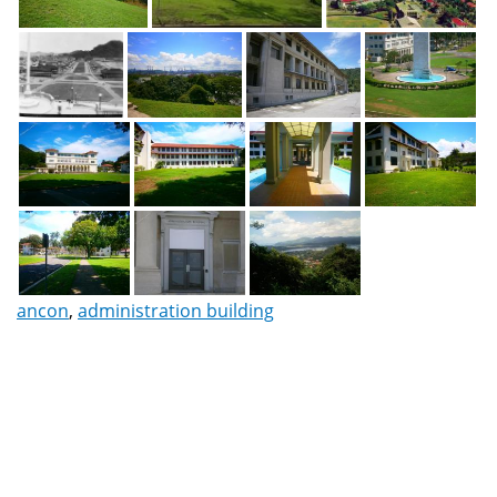
ancon
,
administration building