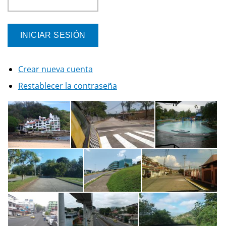
Crear nueva cuenta
Restablecer la contraseña