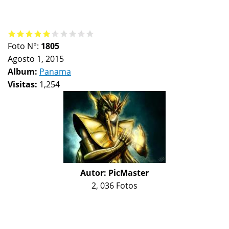
Foto N°:
1805
Agosto 1, 2015
Album:
Panama
Visitas:
1,254
Autor:
PicMaster
2, 036 Fotos