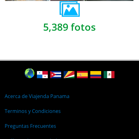
5,389 fotos
Acerca de Viajenda Panama
Terminos y Condiciones
Preguntas Frecuentes