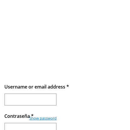
Username or email address
*
Contraseña
*
Show password