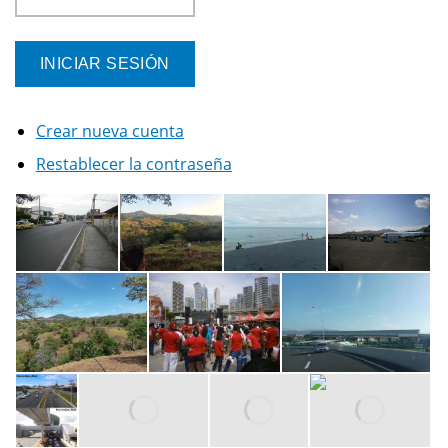
Crear nueva cuenta
Restablecer la contraseña