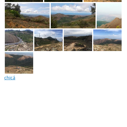
chicá