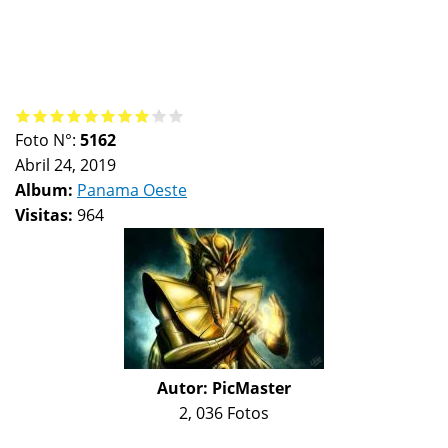
Foto N°:
5162
Abril 24, 2019
Album:
Panama Oeste
Visitas:
964
Autor:
PicMaster
2, 036 Fotos