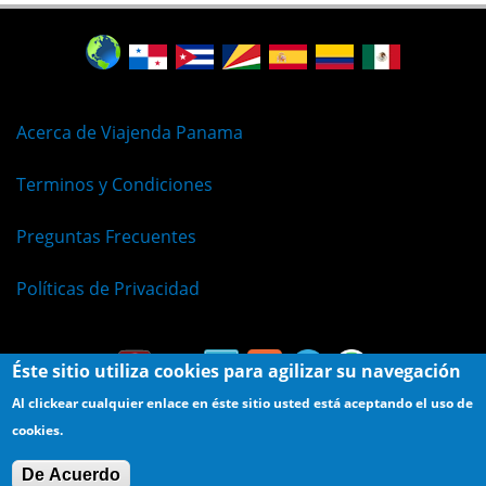
Acerca de Viajenda Panama
Terminos y Condiciones
Preguntas Frecuentes
Políticas de Privacidad
Éste sitio utiliza cookies para agilizar su navegación
Al clickear cualquier enlace en éste sitio usted está aceptando el uso de
cookies.
© Viajenda - Derechos Reservados 2009 - 2026
De Acuerdo