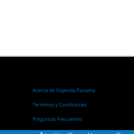
Acerca de Viajenda Panama
Terminos y Condiciones
Preguntas Frecuentes
Políticas de Privacidad