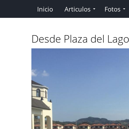
Pasar
Inicio
Articulos
Fotos
al
contenido
principal
Desde Plaza del Lag