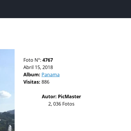
Foto N°:
4767
Abril 15, 2018
Album:
Panama
Visitas:
886
Autor:
PicMaster
2, 036 Fotos