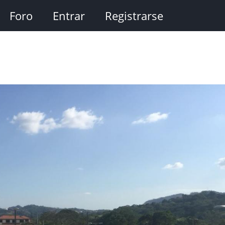
Foro
Entrar
Registrarse
o