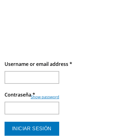
Username or email address
*
Contraseña
*
Show password