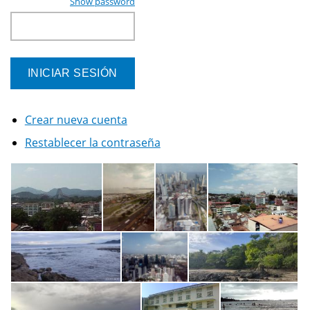
Show password
Crear nueva cuenta
Restablecer la contraseña