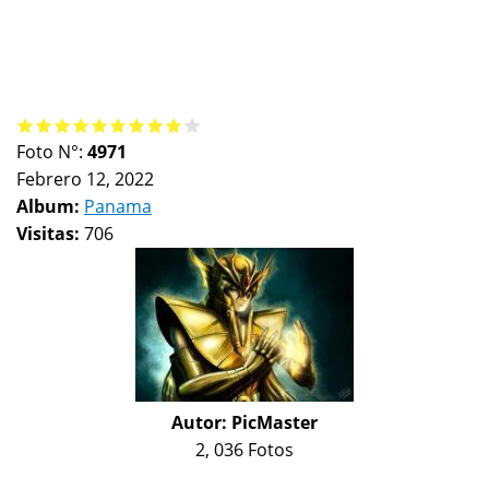
Foto N°:
4971
Febrero 12, 2022
Album:
Panama
Visitas:
706
Autor:
PicMaster
2, 036 Fotos