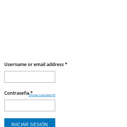
Username or email address
*
Contraseña
*
Show password