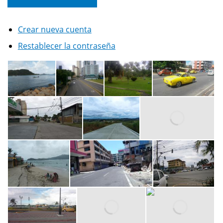
Crear nueva cuenta
Restablecer la contraseña