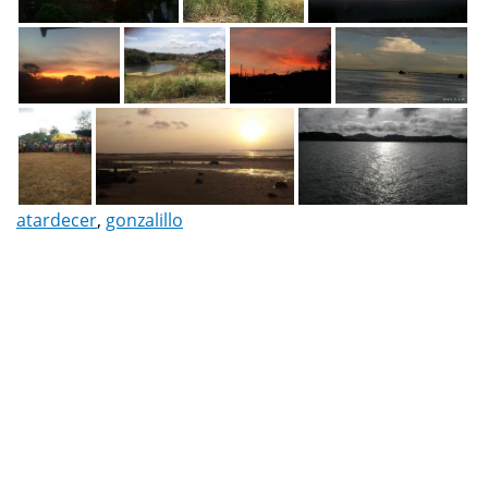
atardecer
,
gonzalillo