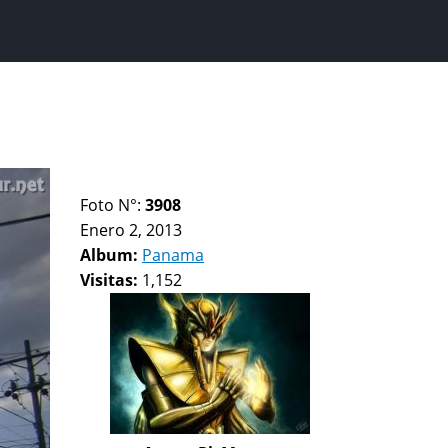
Foto N°:
3908
Enero 2, 2013
Album:
Panama
Visitas:
1,152