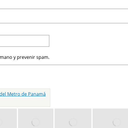
humano y prevenir spam.
 del Metro de Panamá