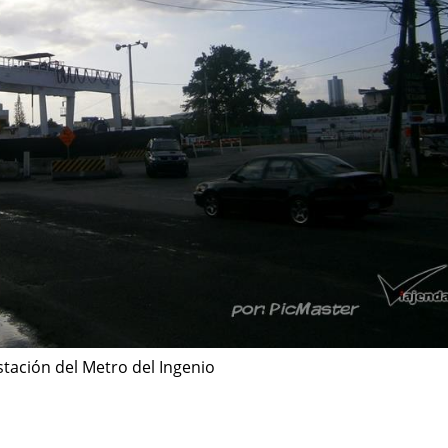
stación del Metro del Ingenio