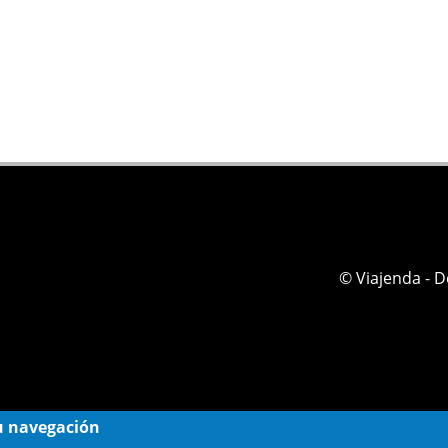
© Viajenda - 
 su navegación