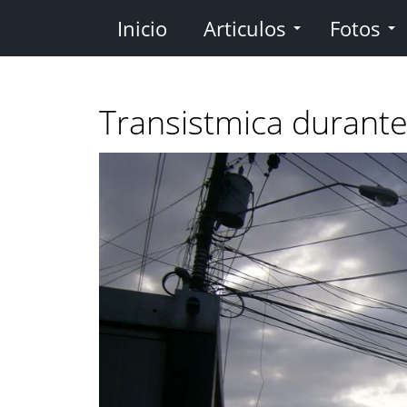
Pasar
Inicio
Articulos
Fotos
al
contenido
principal
Transistmica durante