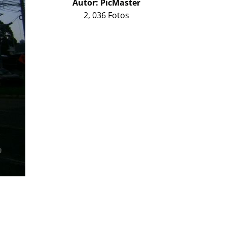
Autor:
PicMaster
2, 036 Fotos