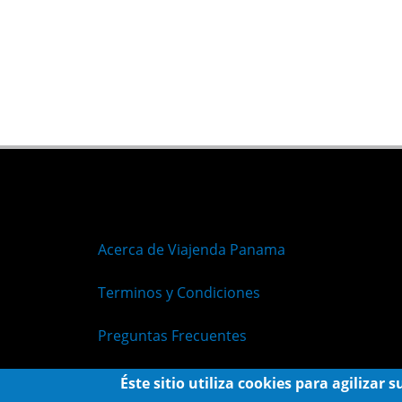
Acerca de Viajenda Panama
Terminos y Condiciones
Preguntas Frecuentes
Políticas de Privacidad
Éste sitio utiliza cookies para agilizar