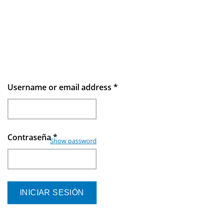
Username or email address
*
Contraseña
*
Show password