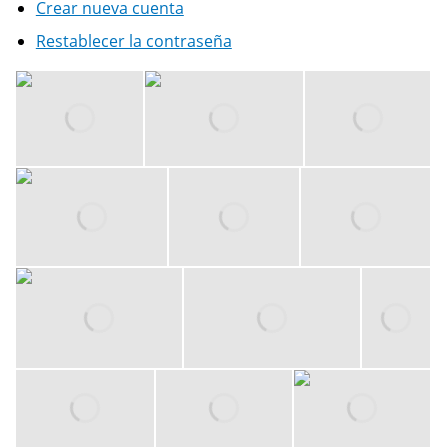
Crear nueva cuenta
Restablecer la contraseña