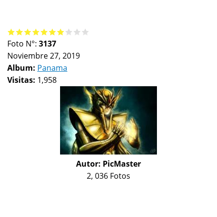
Foto N°:
3137
Noviembre 27, 2019
Album:
Panama
Visitas:
1,958
Autor:
PicMaster
2, 036 Fotos