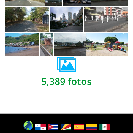
5,389 fotos