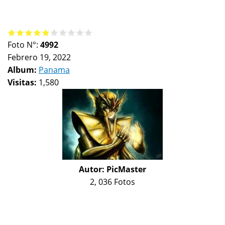
Foto N°:
4992
Febrero 19, 2022
Album:
Panama
Visitas:
1,580
Autor:
PicMaster
2, 036 Fotos