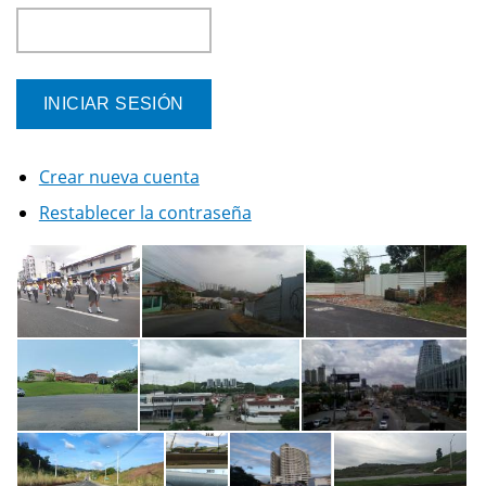
Crear nueva cuenta
Restablecer la contraseña