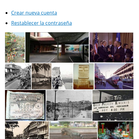
Crear nueva cuenta
Restablecer la contraseña