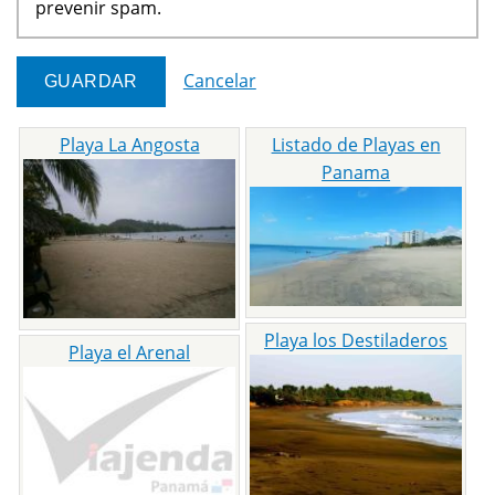
prevenir spam.
Cancelar
Playa La Angosta
Listado de Playas en
Panama
Playa los Destiladeros
Playa el Arenal