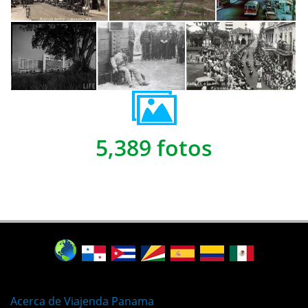
5,389 fotos
Acerca de Viajenda Panama