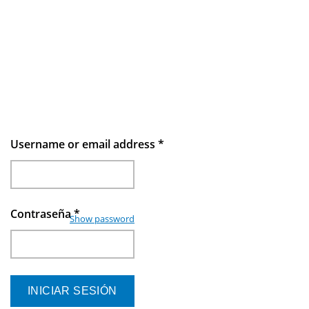
Username or email address
*
Contraseña
*
Show password