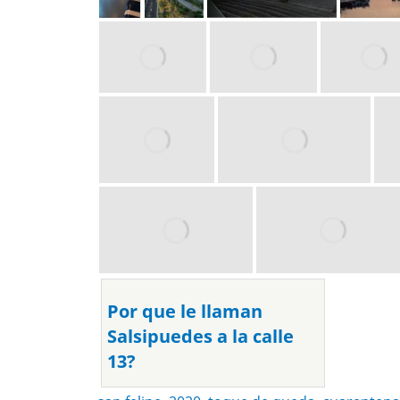
Por que le llaman
Salsipuedes a la calle
13?