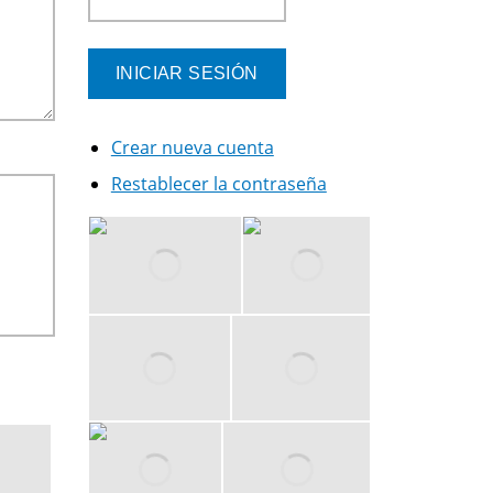
Crear nueva cuenta
Restablecer la contraseña