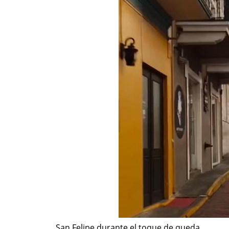
San Felipe durante el toque de queda