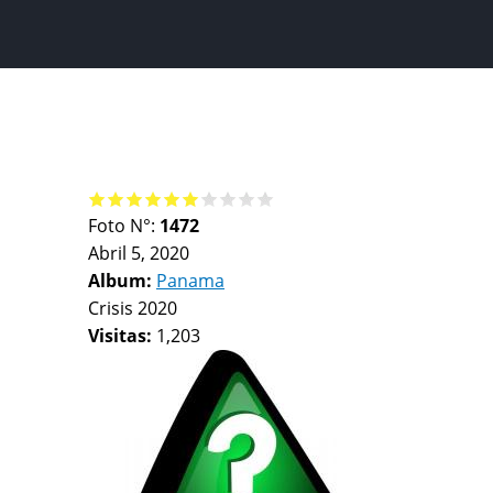
Foto N°:
1472
Abril 5, 2020
Album:
Panama
Crisis 2020
Visitas:
1,203