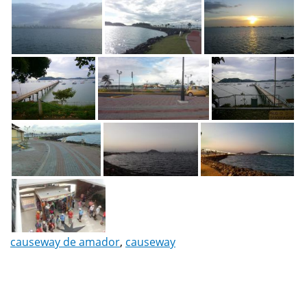
causeway de amador
,
causeway