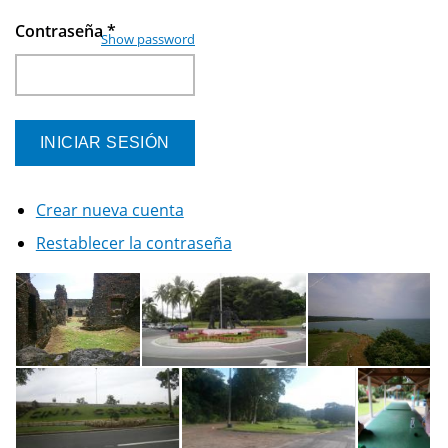
Contraseña
*
Show password
Crear nueva cuenta
Restablecer la contraseña