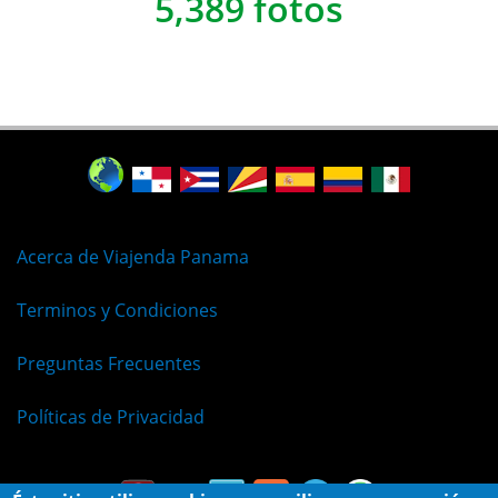
5,389 fotos
Acerca de Viajenda Panama
Terminos y Condiciones
Preguntas Frecuentes
Políticas de Privacidad