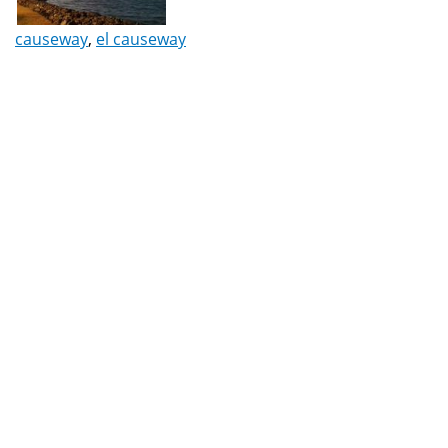
causeway
,
el causeway