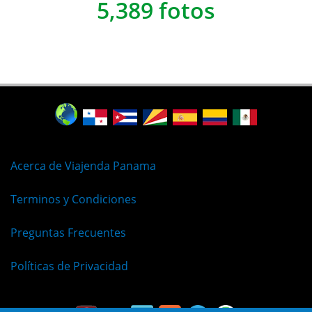
5,389 fotos
Acerca de Viajenda Panama
Terminos y Condiciones
Preguntas Frecuentes
Políticas de Privacidad