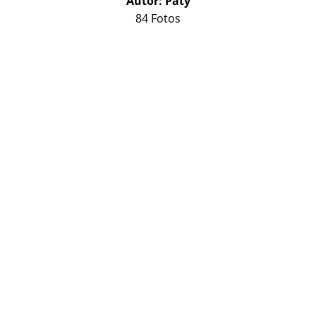
Autor:
Paty
84 Fotos