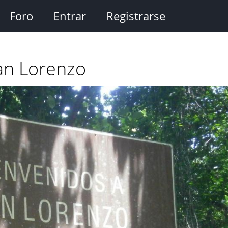
Foro
Entrar
Registrarse
an Lorenzo