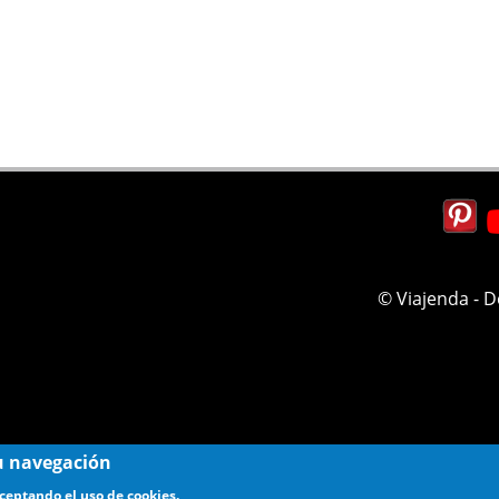
© Viajenda - 
 su navegación
aceptando el uso de cookies.