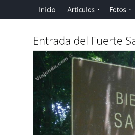
Pasar
Inicio
Articulos
Fotos
al
contenido
principal
Entrada del Fuerte S