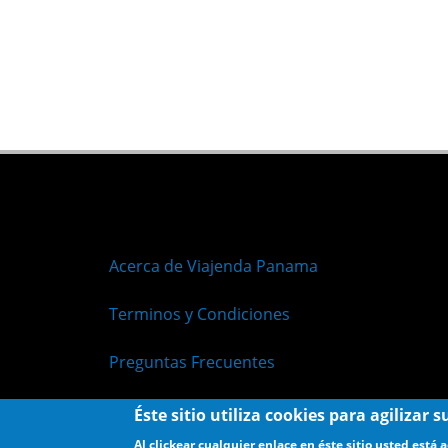
Acerca de Viajenda Panama
Terminos y Condiciones
Preguntas Frecuentes
Políticas de Privacidad
Éste sitio utiliza cookies para agilizar
Al clickear cualquier enlace en éste sitio usted está 