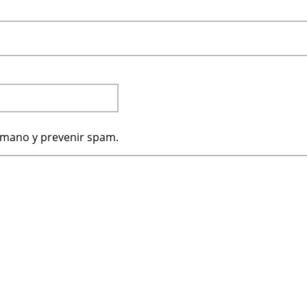
humano y prevenir spam.