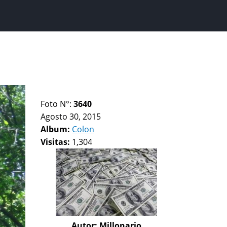
Foto N°:
3640
Agosto 30, 2015
Album:
Colon
Visitas:
1,304
Autor:
Millonario