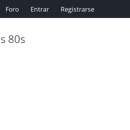
Foro
Entrar
Registrarse
os 80s