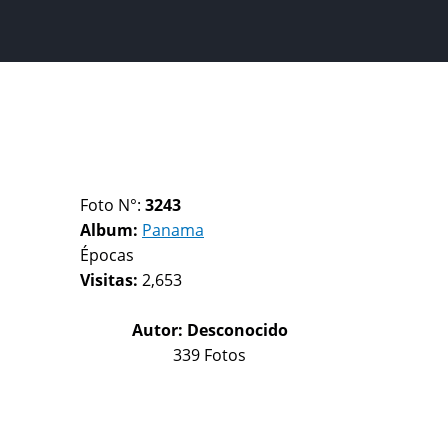
Foto N°:
3243
Album:
Panama
Épocas
Visitas:
2,653
Autor:
Desconocido
339 Fotos