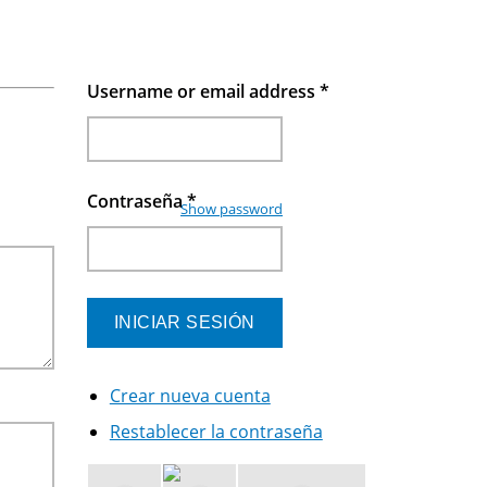
Username or email address
*
Contraseña
*
Show password
Crear nueva cuenta
Restablecer la contraseña