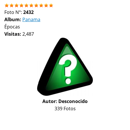
Foto N°:
2432
Album:
Panama
Épocas
Visitas:
2,487
Autor:
Desconocido
339 Fotos