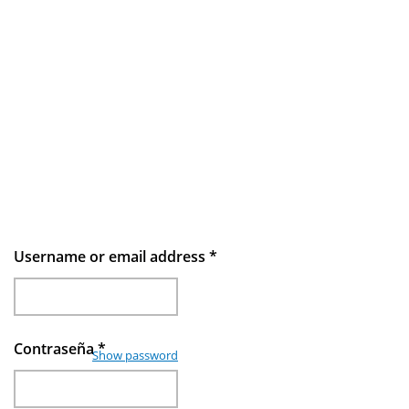
Username or email address
*
Contraseña
*
Show password