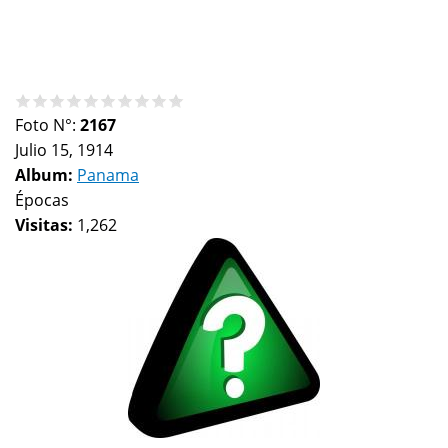
Foto N°:
2167
Julio 15, 1914
Album:
Panama
Épocas
Visitas:
1,262