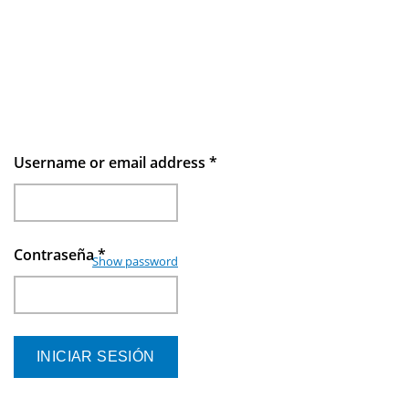
Username or email address
*
Contraseña
*
Show password