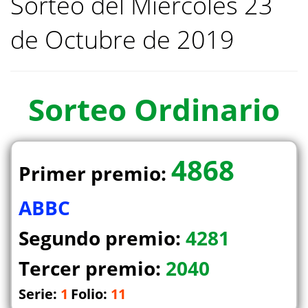
Sorteo del Miercoles 23
de Octubre de 2019
Sorteo
Ordinario
4868
Primer premio:
ABBC
Segundo premio:
4281
Tercer premio:
2040
Serie:
1
Folio:
11