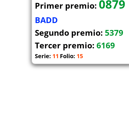
0879
Primer premio:
BADD
Segundo premio:
5379
Tercer premio:
6169
Serie:
11
Folio:
15