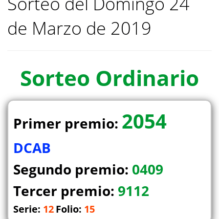
Sorteo del Domingo 24
de Marzo de 2019
Sorteo
Ordinario
2054
Primer premio:
DCAB
Segundo premio:
0409
Tercer premio:
9112
Serie:
12
Folio:
15