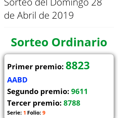
Sorteo del Domingo 28
de Abril de 2019
Sorteo
Ordinario
8823
Primer premio:
AABD
Segundo premio:
9611
Tercer premio:
8788
Serie:
1
Folio:
9