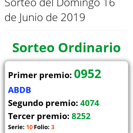
Sorteo del Domingo 16
de Junio de 2019
Sorteo
Ordinario
0952
Primer premio:
ABDB
Segundo premio:
4074
Tercer premio:
8252
Serie:
10
Folio:
3