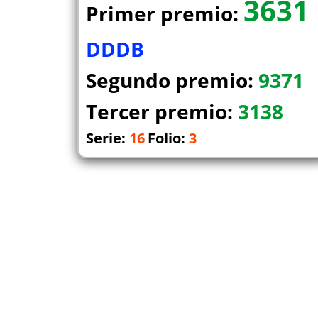
3631
Primer premio:
DDDB
Segundo premio:
9371
Tercer premio:
3138
Serie:
16
Folio:
3