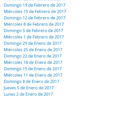
Domingo 19 de Febrero de 2017
Miércoles 15 de Febrero de 2017
Domingo 12 de Febrero de 2017
Miércoles 8 de Febrero de 2017
Domingo 5 de Febrero de 2017
Miércoles 1 de Febrero de 2017
Domingo 29 de Enero de 2017
Miércoles 25 de Enero de 2017
Domingo 22 de Enero de 2017
Miércoles 18 de Enero de 2017
Domingo 15 de Enero de 2017
Miércoles 11 de Enero de 2017
Domingo 8 de Enero de 2017
Jueves 5 de Enero de 2017
Lunes 2 de Enero de 2017