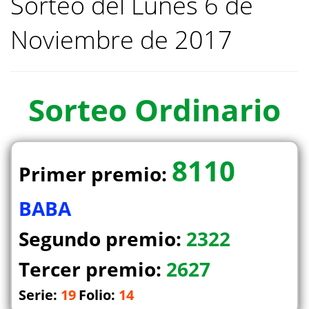
Sorteo del Lunes 6 de
Noviembre de 2017
Sorteo
Ordinario
8110
Primer premio:
BABA
Segundo premio:
2322
Tercer premio:
2627
Serie:
19
Folio:
14