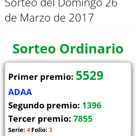
Sorteo del Domingo 26
de Marzo de 2017
Sorteo
Ordinario
5529
Primer premio:
ADAA
Segundo premio:
1396
Tercer premio:
7855
Serie:
4
Folio:
3