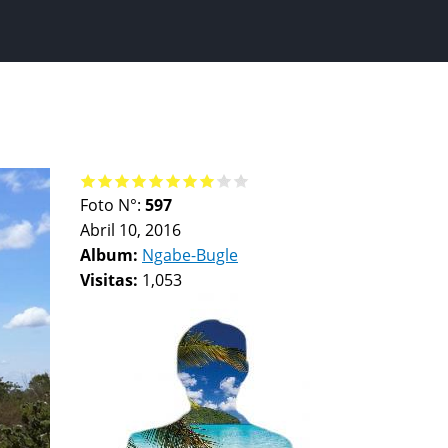
Foto N°:
597
Abril 10, 2016
Album:
Ngabe-Bugle
Visitas:
1,053