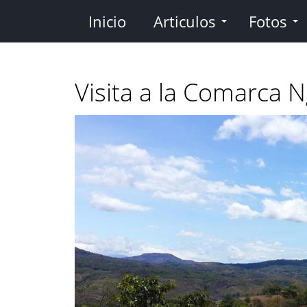
Pasar
Inicio
Articulos
Fotos
al
contenido
principal
Visita a la Comarca 