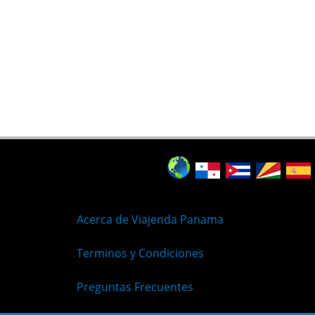
Acerca de Viajenda Panama
Terminos y Condiciones
Preguntas Frecuentes