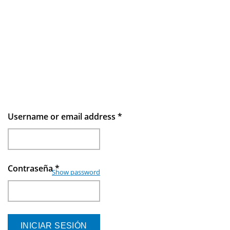
Username or email address
*
Contraseña
*
Show password