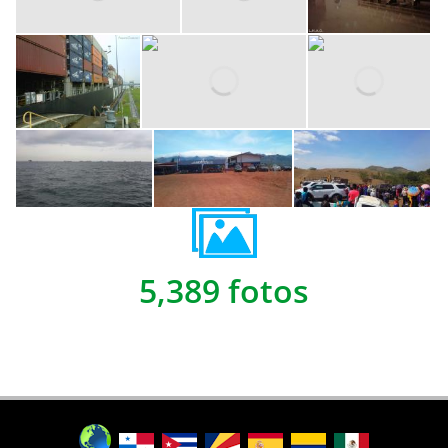
5,389 fotos