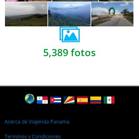
5,389 fotos
Acerca de Viajenda Panama
Terminos y Condiciones