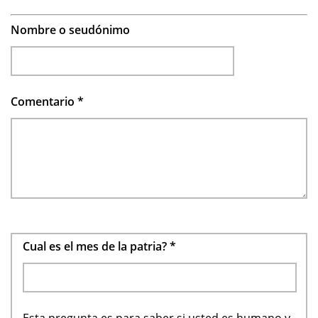
Nombre o seudónimo
Comentario
*
Cual es el mes de la patria?
*
Esta pregunta es para saber si usted es humano y