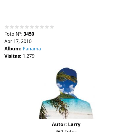
Foto N°:
3450
Abril 7, 2010
Album:
Panama
Visitas:
1,279
Autor:
Larry
462 Fotos