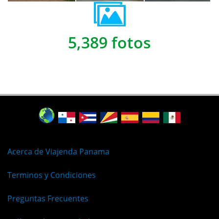
5,389 fotos
Acerca de Viajenda Panama
Terminos y Condiciones
Preguntas Frecuentes