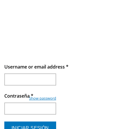
Username or email address
*
Contraseña
*
Show password