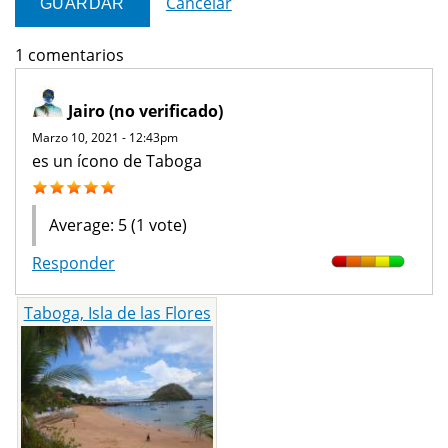
Cancelar
1 comentarios
Jairo (no verificado)
Marzo 10, 2021 - 12:43pm
es un ícono de Taboga
Average:
5
(
1
vote)
Responder
Taboga, Isla de las Flores