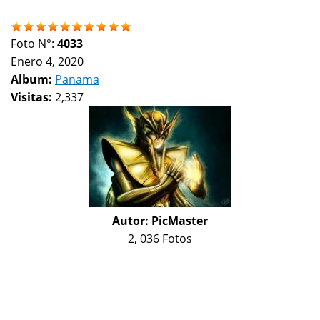
Foto N°:
4033
Enero 4, 2020
Album:
Panama
Visitas:
2,337
Autor:
PicMaster
2, 036 Fotos