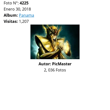
Foto N°:
4225
Enero 30, 2018
Album:
Panama
Visitas:
1,207
Autor:
PicMaster
2, 036 Fotos