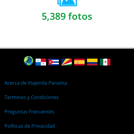
5,389 fotos
Acerca de Viajenda Panama
Terminos y Condiciones
Preguntas Frecuentes
Políticas de Privacidad