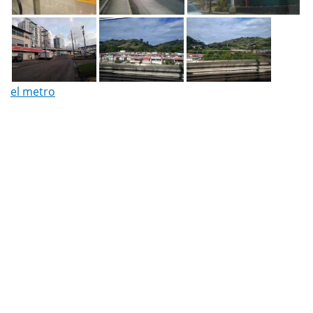
el metro