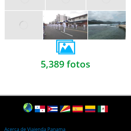
5,389 fotos
Acerca de Viajenda Panama