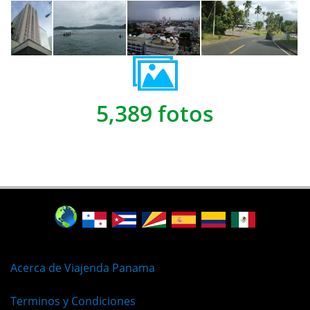
5,389 fotos
Acerca de Viajenda Panama
Terminos y Condiciones