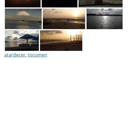
atardecer
,
tocumen