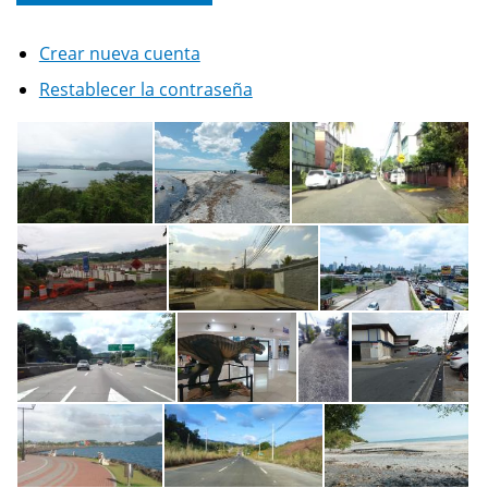
Crear nueva cuenta
Restablecer la contraseña