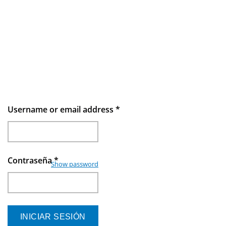
Username or email address
*
Contraseña
*
Show password