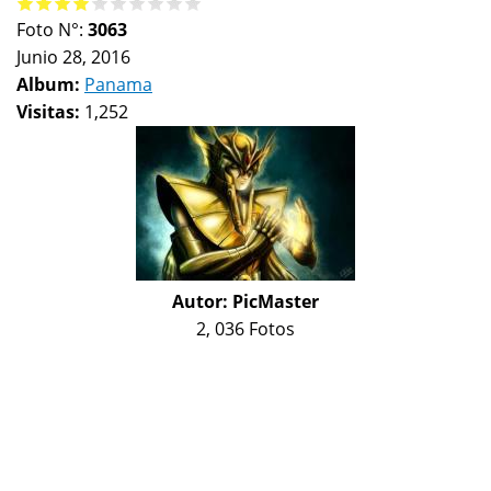
Foto N°:
3063
Junio 28, 2016
Album:
Panama
Visitas:
1,252
Autor:
PicMaster
2, 036 Fotos