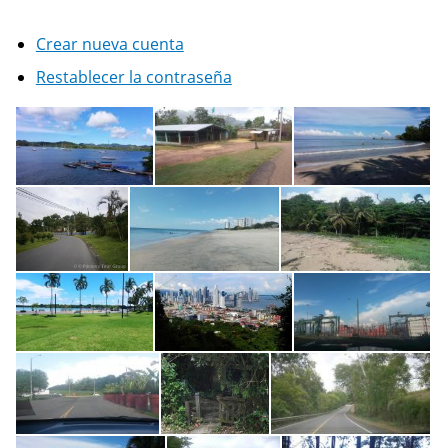
Crear nueva cuenta
Restablecer la contraseña