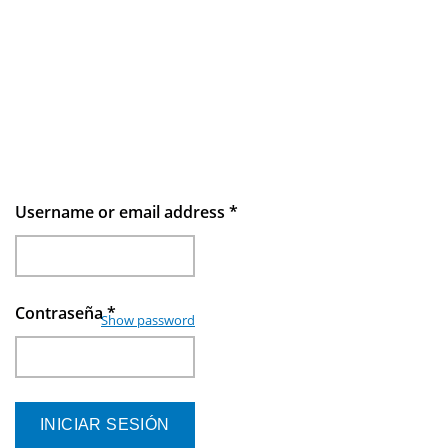
Username or email address
*
Contraseña
*
Show password