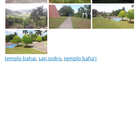
templo bahai
,
san isidro
,
templo baha'i