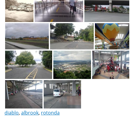
diablo
,
albrook
,
rotonda