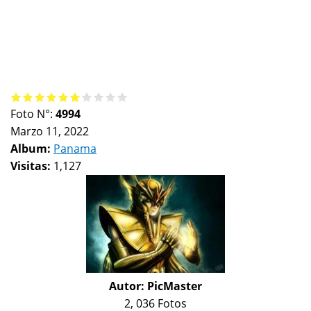
Foto N°:
4994
Marzo 11, 2022
Album:
Panama
Visitas:
1,127
Autor:
PicMaster
2, 036 Fotos