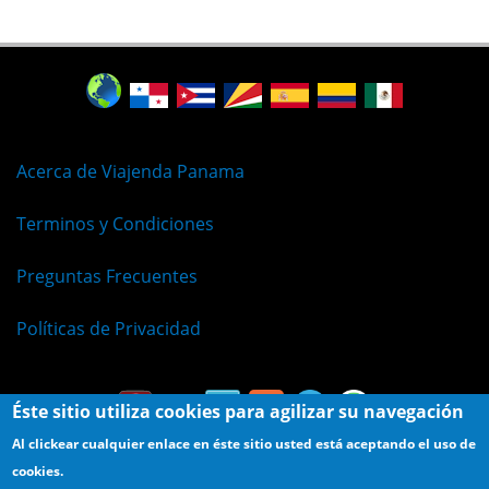
Acerca de Viajenda Panama
Terminos y Condiciones
Preguntas Frecuentes
Políticas de Privacidad
Éste sitio utiliza cookies para agilizar su navegación
Al clickear cualquier enlace en éste sitio usted está aceptando el uso de
cookies.
© Viajenda - Derechos Reservados 2009 - 2026